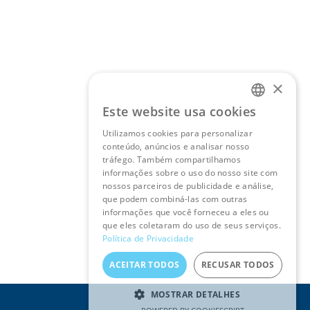
×
Este website usa cookies
PORTUGUESE
Utilizamos cookies para personalizar
ENGLISH
conteúdo, anúncios e analisar nosso
tráfego. Também compartilhamos
informações sobre o uso do nosso site com
nossos parceiros de publicidade e análise,
que podem combiná-las com outras
informações que você forneceu a eles ou
que eles coletaram do uso de seus serviços.
Política de Privacidade
ACEITAR TODOS
RECUSAR TODOS
MOSTRAR DETALHES