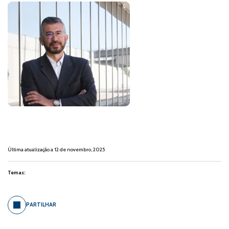
Última atualização a 12 de novembro, 2025
Temas:
PARTILHAR