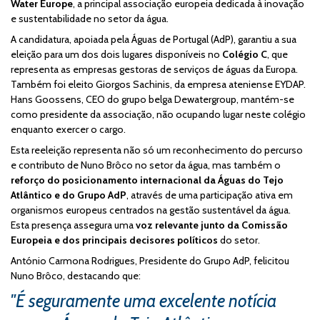
Water Europe
, a principal associação europeia dedicada à inovação
e sustentabilidade no setor da água.
A candidatura, apoiada pela Águas de Portugal (AdP), garantiu a sua
eleição para um dos dois lugares disponíveis no
Colégio C
, que
representa as empresas gestoras de serviços de águas da Europa.
Também foi eleito Giorgos Sachinis, da empresa ateniense EYDAP.
Hans Goossens, CEO do grupo belga Dewatergroup, mantém-se
como presidente da associação, não ocupando lugar neste colégio
enquanto exercer o cargo.
Esta reeleição representa não só um reconhecimento do percurso
e contributo de Nuno Brôco no setor da água, mas também o
reforço do posicionamento internacional da Águas do Tejo
Atlântico e do Grupo AdP
, através de uma participação ativa em
organismos europeus centrados na gestão sustentável da água.
Esta presença assegura uma
voz relevante junto da Comissão
Europeia e dos principais decisores políticos
do setor.
António Carmona Rodrigues, Presidente do Grupo AdP, felicitou
Nuno Brôco, destacando que:
"É seguramente uma excelente notícia