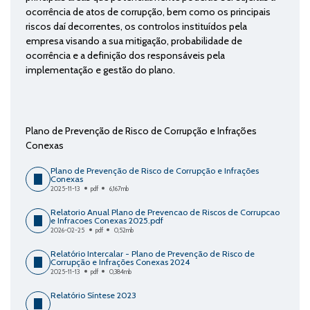
ocorrência de atos de corrupção, bem como os principais
riscos daí decorrentes, os controlos instituídos pela
empresa visando a sua mitigação, probabilidade de
ocorrência e a definição dos responsáveis pela
implementação e gestão do plano.
Plano de Prevenção de Risco de Corrupção e Infrações
Conexas
Plano de Prevenção de Risco de Corrupção e Infrações
Conexas
2025-11-13
pdf
6,167mb
Relatorio Anual Plano de Prevencao de Riscos de Corrupcao
e Infracoes Conexas 2025.pdf
2026-02-25
pdf
0,52mb
Relatório Intercalar - Plano de Prevenção de Risco de
Corrupção e Infrações Conexas 2024
2025-11-13
pdf
0,384mb
Relatório Síntese 2023