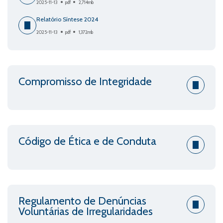
2025-11-13
pdf
2,714mb
Relatório Síntese 2024
2025-11-13
pdf
1,372mb
Compromisso de Integridade
Código de Ética e de Conduta
Regulamento de Denúncias
Voluntárias de Irregularidades