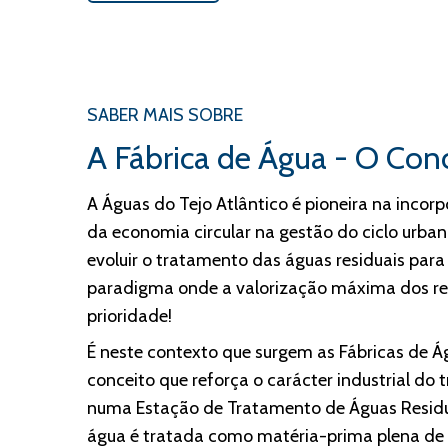
SABER MAIS SOBRE
A Fábrica de Água - O Con
A Águas do Tejo Atlântico é pioneira na incor
da economia circular na gestão do ciclo urba
evoluir o tratamento das águas residuais par
paradigma onde a valorização máxima dos re
prioridade!
É neste contexto que surgem as Fábricas de 
conceito que reforça o carácter industrial do 
numa Estação de Tratamento de Águas Residu
água é tratada como matéria-prima plena de r