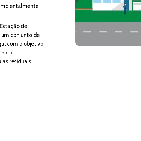
 ambientalmente
 Estação de
e um conjunto de
al com o objetivo
 para
as residuais.