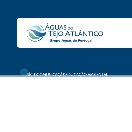
INÍCIO
COMUNICAÇÃO
EDUCAÇÃO AMBIENTAL
O Ciclo Urbano da 