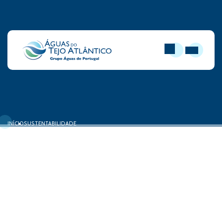
PESQUISAR
ABRIR MEN
INÍCIO
SUSTENTABILIDADE
Fornecedores