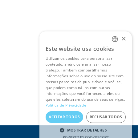
×
Este website usa cookies
PORTUGUESE
Utilizamos cookies para personalizar
ENGLISH
conteúdo, anúncios e analisar nosso
tráfego. Também compartilhamos
informações sobre o uso do nosso site com
nossos parceiros de publicidade e análise,
que podem combiná-las com outras
informações que você forneceu a eles ou
que eles coletaram do uso de seus serviços.
Política de Privacidade
ACEITAR TODOS
RECUSAR TODOS
MOSTRAR DETALHES
POWERED BY COOKIESCRIPT