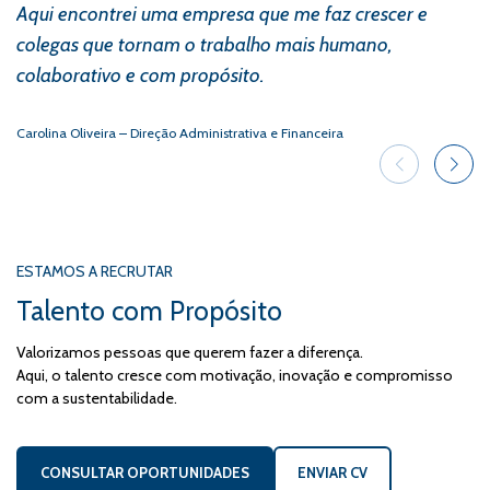
Aqui encontrei uma empresa que me faz crescer e
e
colegas que tornam o trabalho mais humano,
o
colaborativo e com propósito.
t
e
Carolina Oliveira – Direção Administrativa e Financeira
Ma
In
ESTAMOS A RECRUTAR
Talento com Propósito
Valorizamos pessoas que querem fazer a diferença.
Aqui, o talento cresce com motivação, inovação e compromisso
com a sustentabilidade.
CONSULTAR OPORTUNIDADES
ENVIAR CV