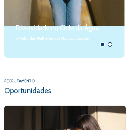
Diversidade no Ciclo da Água
O Valor das Mulheres nas Nossas Equipas
RECRUTAMENTO
Oportunidades