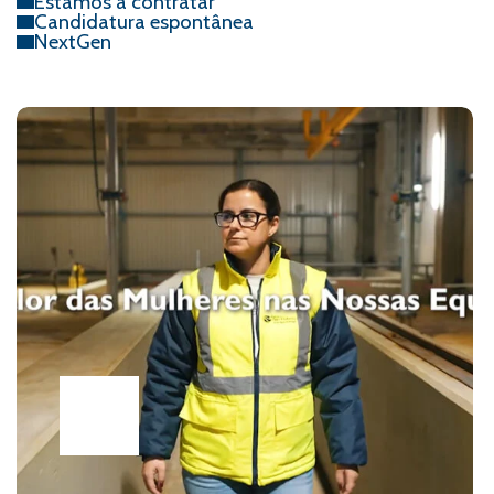
Estamos a contratar
Candidatura espontânea
NextGen