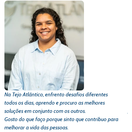
Na Tejo Atlântico, enfrento desafios diferentes
T
todos os dias, aprendo e procuro as melhores
d
soluções em conjunto com os outros.
g
Gosto do que faço porque sinto que contribuo para
á
melhorar a vida das pessoas.
d