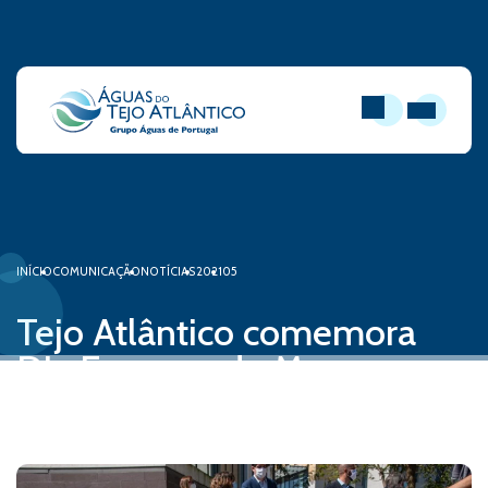
PESQUISAR
ABRIR MEN
INÍCIO
COMUNICAÇÃO
NOTÍCIAS
2021
05
Tejo Atlântico comemora
Dia Europeu do Mar
21 de maio, 2021