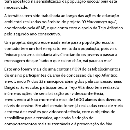
tem apostado na sensibilização da população escolar para esta
necessidade.
A temática tem sido trabalhada ao longo das ações de educação
ambiental realizadas no âmbito do projeto “
O Mar começa aqui
”,
coordenado pela ABAE, e que conta com o apoio da Tejo Atlântico
pelo segundo ano consecutivo.
Um projeto, dirigido essencialmente para a população escolar,
contudo tem um forte impacto em toda a população, pois visa
“educar para uma cidadania ativa” incitando os jovens a passar a
mensagem de que “tudo o que cai no chão, vai parar ao mar”.
Este ano foram mais de uma centena (109) de estabelecimentos
de ensino participantes da área de concessão da Tejo Atlântico,
envolvendo 19 dos 23 municípios abrangidos pela concessionária.
Dirigidas às escolas participantes, a Tejo Atlântico tem realizado
inúmeras ações de sensibilização por videoconferência,
envolvendo até ao momento mais de 1.600 alunos dos diversos
níveis de ensino. Em abril e maio foram já realizadas cerca de meia
centena de sessões por videoconferência, com o objetivo de
sensibilizar para a temática, apelando à adoção de
comportamentos mais sustentáveis e à preservação do Mar.